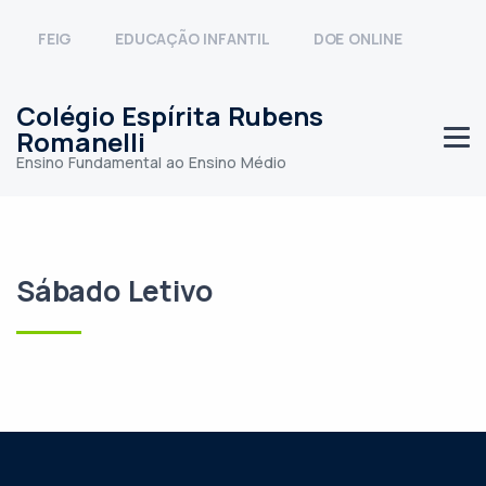
FEIG
EDUCAÇÃO INFANTIL
DOE ONLINE
Colégio Espírita Rubens
Romanelli
Ensino Fundamental ao Ensino Médio
Sábado Letivo