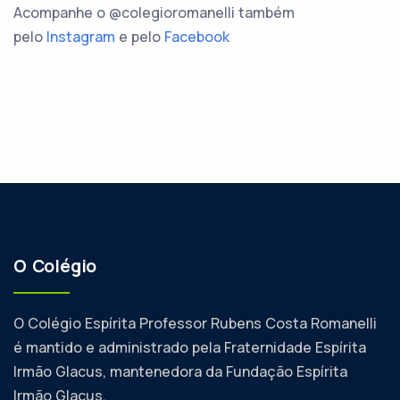
Acompanhe o @colegioromanelli também
pelo
Instagram
e pelo
Facebook
O Colégio
O Colégio Espírita Professor Rubens Costa Romanelli
é mantido e administrado pela Fraternidade Espírita
Irmão Glacus, mantenedora da Fundação Espírita
Irmão Glacus.