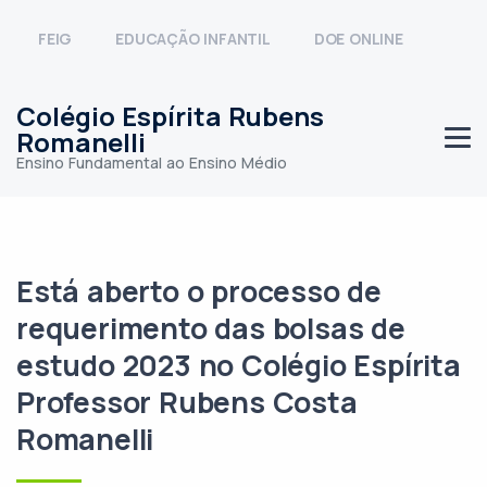
FEIG
EDUCAÇÃO INFANTIL
DOE ONLINE
Colégio Espírita Rubens
Romanelli
Ensino Fundamental ao Ensino Médio
Está aberto o processo de
requerimento das bolsas de
estudo 2023 no Colégio Espírita
Professor Rubens Costa
Romanelli