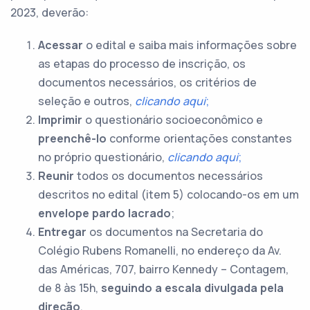
2023, deverão:
Acessar
o edital e saiba mais informações sobre
as etapas do processo de inscrição, os
documentos necessários, os critérios de
seleção e outros,
clicando a
qui
;
Imprimir
o questionário socioeconômico e
preenchê-lo
conforme orientações constantes
no próprio questionário,
clicando aqui
;
Reunir
todos os documentos necessários
descritos no edital (item 5) colocando-os em um
envelope pardo lacrado
;
Entregar
os documentos na Secretaria do
Colégio Rubens Romanelli, no endereço da Av.
das Américas, 707, bairro Kennedy – Contagem,
de 8 às 15h,
seguindo a escala divulgada pela
direção
.