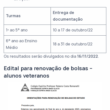
Entrega de
Turmas
documentação
1º ao 5° ano
10 a 17 de outubro/22
6° ano ao Ensino
18 a 31 de outubro/22
Médio
Os resultados serão divulgados no dia
16/11/2022
.
Edital para renovação de bolsas –
alunos veteranos