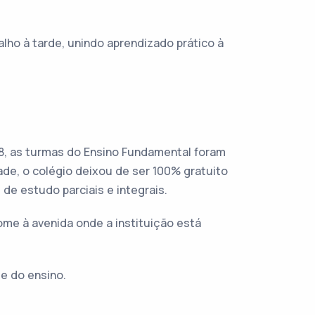
lho à tarde, unindo aprendizado prático à
8, as turmas do Ensino Fundamental foram
ade, o colégio deixou de ser 100% gratuito
de estudo parciais e integrais.
ome à avenida onde a instituição está
e do ensino.