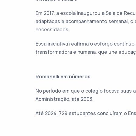
Em 2017, a escola inaugurou a Sala de Rec
adaptadas e acompanhamento semanal, o e
necessidades.
Essa iniciativa reafirma o esforço contínu
transformadora e humana, que une educaçã
Romanelli em números
No período em que o colégio focava suas a
Administração, até 2003.
Até 2024, 729 estudantes concluíram o Ens