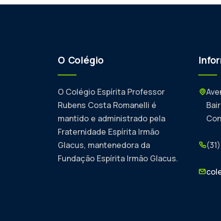
O Colégio
Info
O Colégio Espírita Professor
Ave
Rubens Costa Romanelli é
Bai
mantido e administrado pela
Co
Fraternidade Espírita Irmão
Glacus, mantenedora da
(31
Fundação Espírita Irmão Glacus.
col