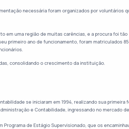
ocumentação necessária foram organizados por voluntários 
to em uma região de muitas carências, e a procura foi tão
 seu primeiro ano de funcionamento, foram matriculados 85 
ncionários.
das, consolidando o crescimento da instituição.
tabilidade se iniciaram em 1994, realizando sua primeira 
dministração e Contabilidade, ingressando no mercado de 
m Programa de Estágio Supervisionado, que os encaminhav