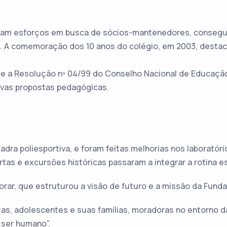
zaram esforços em busca de sócios-mantenedores, consegu
s. A comemoração dos 10 anos do colégio, em 2003, destac
 a Resolução nº 04/99 do Conselho Nacional de Educação
vas propostas pedagógicas.
a poliesportiva, e foram feitas melhorias nos laboratóri
ortas e excursões históricas passaram a integrar a rotina 
ar, que estruturou a visão de futuro e a missão da Funda
as, adolescentes e suas famílias, moradoras no entorno da
 ser humano”.