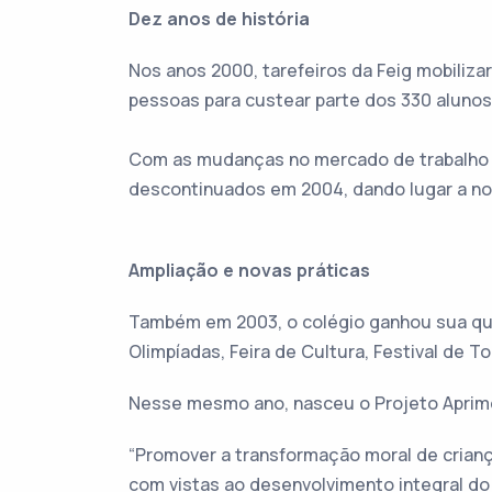
Dez anos de história
Nos anos 2000, tarefeiros da Feig mobili
pessoas para custear parte dos 330 aluno
Com as mudanças no mercado de trabalho e
descontinuados em 2004, dando lugar a no
Ampliação e novas práticas
Também em 2003, o colégio ganhou sua quadr
Olimpíadas, Feira de Cultura, Festival de T
Nesse mesmo ano, nasceu o Projeto Aprimor
“Promover a transformação moral de crianç
com vistas ao desenvolvimento integral do