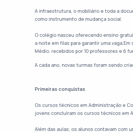
A infraestrutura, o mobiliário e toda a d
como instrumento de mudança social.
O colégio nasceu oferecendo ensino gratui
a noite em filas para garantir uma vaga.Em
Médio, recebidos por 10 professores e 6 fu
A cada ano, novas turmas foram sendo cria
Primeiras conquistas
Os cursos técnicos em Administração e Con
jovens concluíram os cursos técnicos em A
Além das aulas, os alunos contavam com u