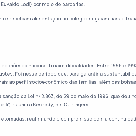
o Euvaldo Lodi) por meio de parcerias.
ã e recebiam alimentação no colégio, seguiam para o traba
econômico nacional trouxe dificuldades. Entre 1996 e 199
stes. Foi nesse período que, para garantir a sustentabilid
is ao perfil socioeconômico das famílias, além das bolsas 
a sanção da Lei nº 2.863, de 29 de maio de 1996, que deu n
elli”, no bairro Kennedy, em Contagem.
m retomadas, reafirmando o compromisso com a continuidad