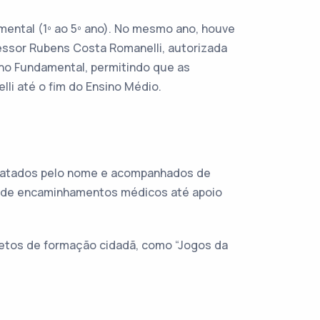
mental (1º ao 5º ano). No mesmo ano, houve
essor Rubens Costa Romanelli, autorizada
ino Fundamental, permitindo que as
li até o fim do Ensino Médio.
 tratados pelo nome e acompanhados de
desde encaminhamentos médicos até apoio
jetos de formação cidadã, como “Jogos da