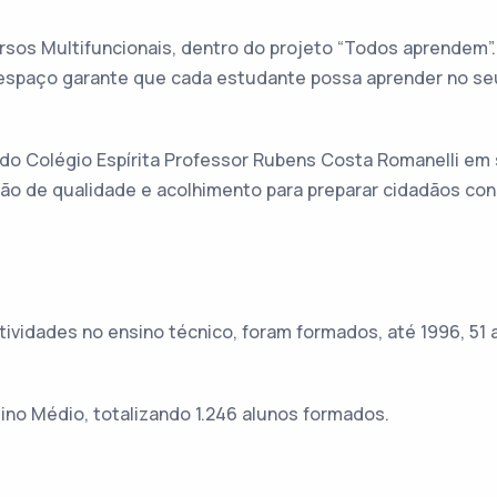
ursos Multifuncionais, dentro do projeto “Todos aprendem
spaço garante que cada estudante possa aprender no se
o do Colégio Espírita Professor Rubens Costa Romanelli em
o de qualidade e acolhimento para preparar cidadãos cons
tividades no ensino técnico, foram formados, até 1996, 51
ino Médio, totalizando 1.246 alunos formados.