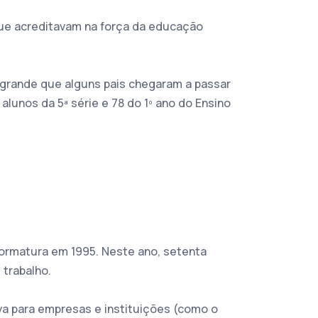
que acreditavam na força da educação
 grande que alguns pais chegaram a passar
alunos da 5ª série e 78 do 1º ano do Ensino
formatura em 1995. Neste ano, setenta
trabalho.
a para empresas e instituições (como o