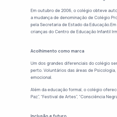
Em outubro de 2006, o colégio obteve auto
a mudança de denominação de Colégio Prof
pela Secretaria de Estado da Educação.Em 
crianças do Centro de Educação Infantil I
Acolhimento como marca
Um dos grandes diferenciais do colégio se
perto. Voluntários das áreas de Psicolog
emocional.
Além da educação formal, o colégio ofere
Paz”, “Festival de Artes”, “Consciência Negr
Inclusão e futuro