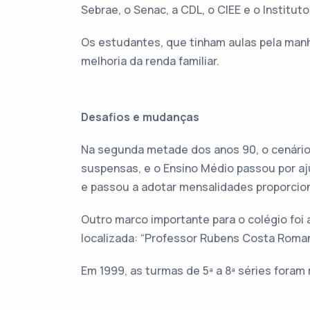
Sebrae, o Senac, a CDL, o CIEE e o Institut
Os estudantes, que tinham aulas pela manh
melhoria da renda familiar.
Desafios e mudanças
Na segunda metade dos anos 90, o cenário 
suspensas, e o Ensino Médio passou por aju
e passou a adotar mensalidades proporciona
Outro marco importante para o colégio foi 
localizada: “Professor Rubens Costa Roman
Em 1999, as turmas de 5ª a 8ª séries fora