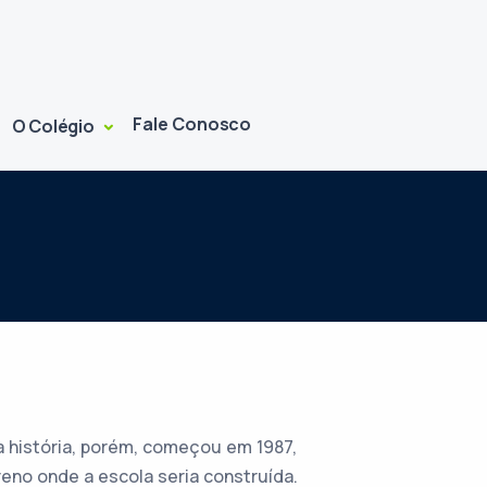
Fale Conosco
O Colégio
a história, porém, começou em 1987,
reno onde a escola seria construída.