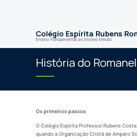
Colégio Espírita Rubens Ro
Ensino Fundamental ao Ensino Médio
História do Romanel
Os primeiros passos
O Colégio Espírita Professor Rubens Costa 
quando a Organização Cristã de Amparo Soci