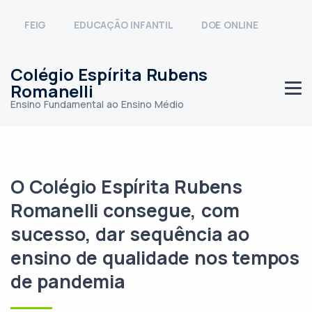
FEIG
EDUCAÇÃO INFANTIL
DOE ONLINE
Colégio Espírita Rubens
Romanelli
Ensino Fundamental ao Ensino Médio
O Colégio Espírita Rubens
Romanelli consegue, com
sucesso, dar sequência ao
ensino de qualidade nos tempos
de pandemia