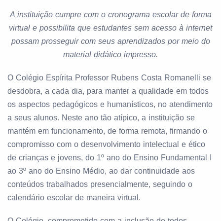
A instituição
cumpre com o cronograma escolar de forma
virtual e possibilita que estudantes sem acesso à internet
possam prosseguir com seus aprendizados por meio do
material didático impresso.
O Colégio Espírita Professor Rubens Costa Romanelli se
desdobra, a cada dia, para manter a qualidade em todos
os aspectos pedagógicos e humanísticos, no atendimento
a
seus alunos. Neste ano tão atípico, a instituição se
mantém em funcionamento,
de forma remota, firmando o
compromisso com o desenvolvimento intelectual e ético
de crianças e
jovens, do 1º ano do Ensino Fundamental I
ao 3º ano do Ensino Médio, ao dar continuidade aos
conteúdos trabalhados presencialmente, seguindo o
calendário escolar de maneira virtual.
O Colégio, comprometido com a inclusão de todos,