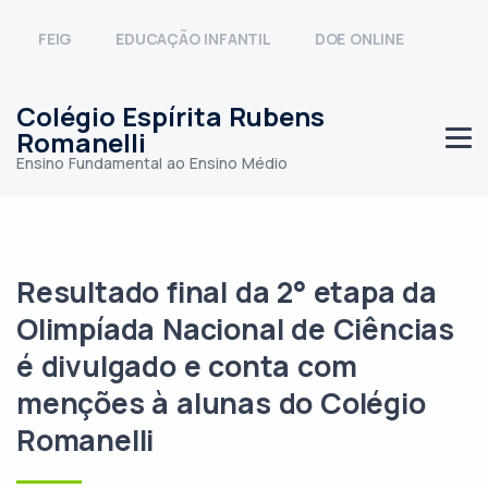
FEIG
EDUCAÇÃO INFANTIL
DOE ONLINE
Colégio Espírita Rubens
Romanelli
Ensino Fundamental ao Ensino Médio
Resultado final da 2° etapa da
Olimpíada Nacional de Ciências
é divulgado e conta com
menções à alunas do Colégio
Romanelli