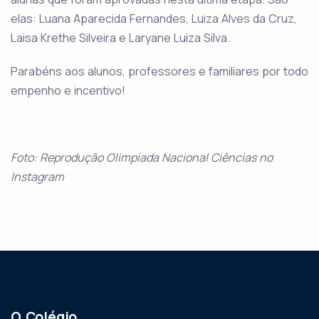
elas: Luana Aparecida Fernandes, Luiza Alves da Cruz,
Laisa Krethe Silveira e Laryane Luiza Silva.
Parabéns aos alunos, professores e familiares por todo
empenho e incentivo!
Foto: Reprodução Olimpíada Nacional Ciências no
Instagram
O Colégio